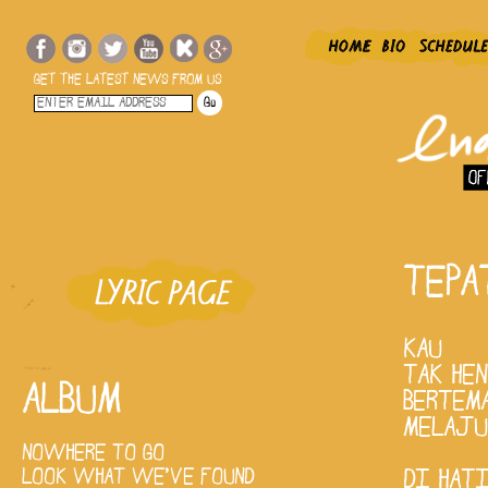
GET THE LATEST NEWS FROM US
TEPA
KAU
TAK HE
ALBUM
BERTEMA
MELAJU
NOWHERE TO GO
LOOK WHAT WE'VE FOUND
DI HAT