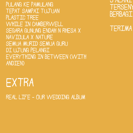
JALANI
PULANG KE PAMULANG
TERSEN
TEPAT SAMPAI TUJUAN
BERBAGI
PLASTIC TREE
WHILE IN CAMBERWELL
TERIMA
SEGARA GUNUNG ENDAH N RHESA X
NAVICULA X NATURE
SEMUA MURID SEMUA GURU
DI UJUNG PELANGI
EVERYTHING IN BETWEEN (WITH
ANDIEN)
EXTRA
REAL LIFE - OUR WEDDING ALBUM